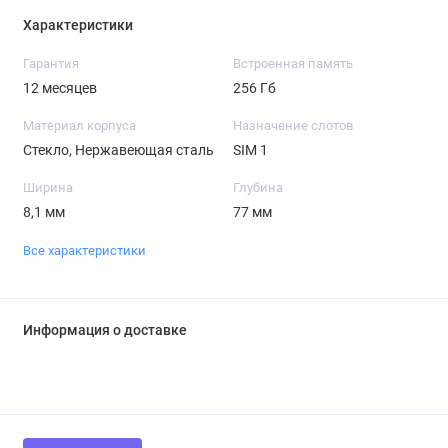
Характеристики
Гарантия
Встроенная память
12 месяцев
256 Гб
Материал корпуса
Назначение слотов
Стекло, Нержавеющая сталь
SIM 1
Ширина
Глубина
8,1 мм
77 мм
Все характеристики
Информация о доставке