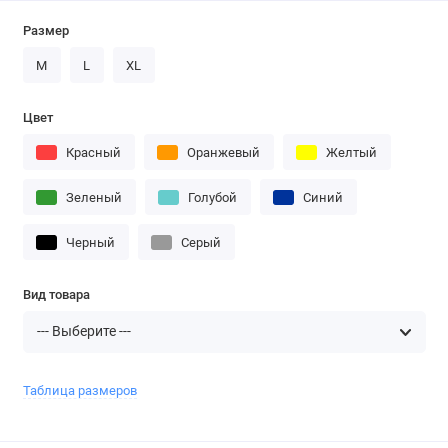
Размер
M
L
XL
Цвет
Красный
Оранжевый
Желтый
Зеленый
Голубой
Синий
Черный
Серый
Вид товара
Таблица размеров