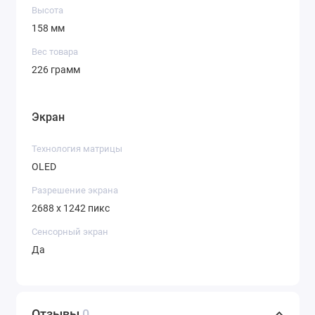
Высота
158 мм
Вес товара
226 грамм
Экран
Технология матрицы
OLED
Разрешение экрана
2688 x 1242 пикс
Сенсорный экран
Да
Отзывы
0