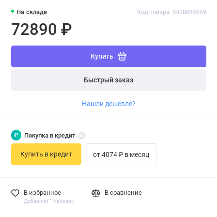
На складе
Код товара: 9428845659
72890 ₽
Купить
Быстрый заказ
Нашли дешевле?
₽
Покупка в кредит
Купить в кредит
от 4074 ₽ в месяц
В избранное
В сравнение
Добавили 1 человек