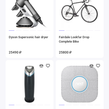
Dyson Supersonic hair dryer
Fairdale Lookfar Drop
Complete Bike
25490 ₽
25800 ₽