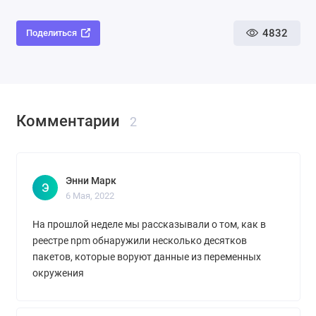
4832
Поделиться
Комментарии
2
Энни Марк
Э
6 Мая, 2022
На прошлой неделе мы рассказывали о том, как в
реестре npm обнаружили несколько десятков
пакетов, которые воруют данные из переменных
окружения